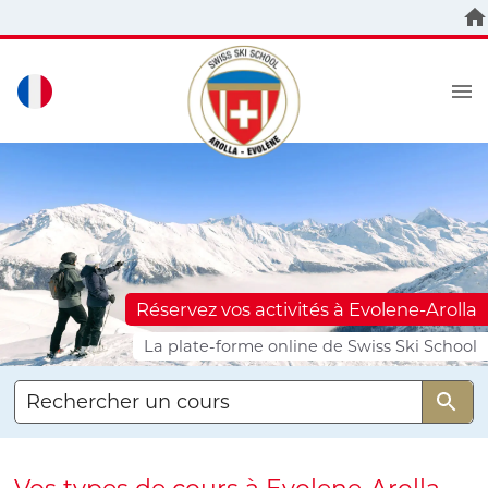
Réservez vos activités à Evolene-Arolla
La plate-forme online de Swiss Ski School
Rechercher un cours